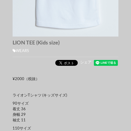
LION TEE (Kids size)
WEARS
シェア
¥2000（税抜）
ライオンTシャツ (キッズサイズ)
90サイズ
着丈 36
身幅 29
袖丈 11
110サイズ