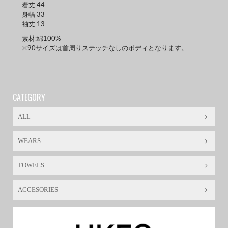
着丈 44
身幅 33
袖丈 13
素材:綿100%
※90サイズは首周りステッチなしのボディとなります。
CATEGORY
ALL
WEARS
TOWELS
ACCESORIES